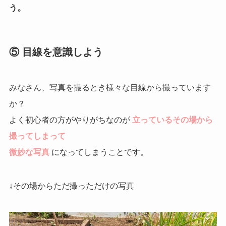
。
う
⑤ 目線を意識しよう
みなさん、写真を撮るとき様々な目線から撮っています
か？
よく初心者の方がやりがちなのが
立っているその場から
撮ってしまって
微妙な写真
になってしまうことです。
↓その場からただ撮っただけの写真