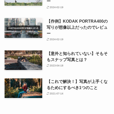
ー
2024-02-19
【作例】KODAK PORTRA400の
写りが想像以上だったのでレビュ
ー
2024-02-19
【意外と知られていない】そもそ
もスナップ写真とは？
2023-04-18
【これで解決！】写真が上手くな
るためにするべき1つのこと
2021-07-14