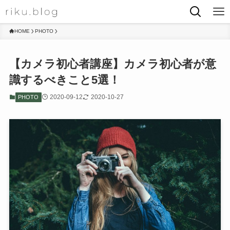
HOME
PHOTO
【カメラ初心者講座】カメラ初心者が意
識するべきこと5選！
2020-09-12
2020-10-27
PHOTO