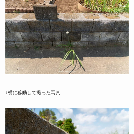
↓横に移動して撮った写真