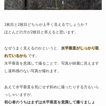
1枚目と2枚目どちらが上手く見えるでしょうか？
ほとんどの方が2枚目と答えると思います。
なぜうまく見えるのかというと、
水平垂直がしっかり取
れているから
です。
水平垂直を意識して撮ることで、写真が綺麗に見えます
し違和感のない写真が撮れます。
あえて水平垂直を気にせず斜めに撮ったりする方もいら
っしゃいますが、
初心者のうちはまずは水平垂直を意識して撮りましょ