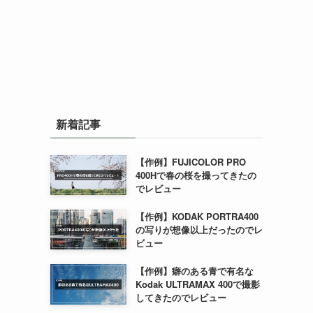
新着記事
【作例】FUJICOLOR PRO
400Hで春の桜を撮ってきたの
でレビュー
【作例】KODAK PORTRA400
の写りが想像以上だったのでレ
ビュー
【作例】癖のある青で有名な
Kodak ULTRAMAX 400で撮影
してきたのでレビュー