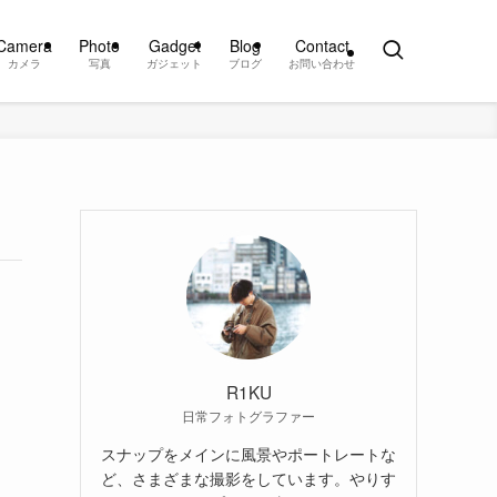
Camera
Photo
Gadget
Blog
Contact
カメラ
写真
ガジェット
ブログ
お問い合わせ
R1KU
日常フォトグラファー
スナップをメインに風景やポートレートな
ど、さまざまな撮影をしています。やりす