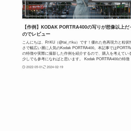
【作例】KODAK PORTRA400の写りが想像以上だ
のでレビュー
こんにちは、R1KU（@tai_r1ku）です！優れた色再現力と粒
さで幅広い層に人気のKodak PORTRA400。本記事ではPORTRA
の特徴や実際に撮影した作例を紹介するので、購入を考えてい
少しでも参考になればと思います。 Kodak PORTRA400の特徴 Ko
2022-05-01
2024-02-19