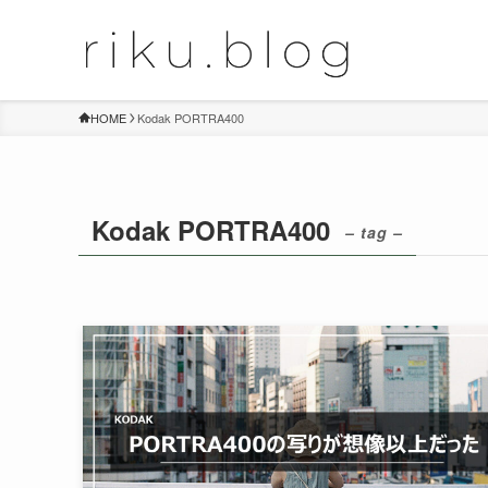
HOME
Kodak PORTRA400
Kodak PORTRA400
– tag –